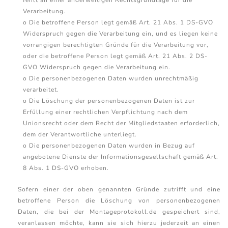
fehlt an einer anderweitigen Rechtsgrundlage für die
Verarbeitung.
o Die betroffene Person legt gemäß Art. 21 Abs. 1 DS-GVO
Widerspruch gegen die Verarbeitung ein, und es liegen keine
vorrangigen berechtigten Gründe für die Verarbeitung vor,
oder die betroffene Person legt gemäß Art. 21 Abs. 2 DS-
GVO Widerspruch gegen die Verarbeitung ein.
o Die personenbezogenen Daten wurden unrechtmäßig
verarbeitet.
o Die Löschung der personenbezogenen Daten ist zur
Erfüllung einer rechtlichen Verpflichtung nach dem
Unionsrecht oder dem Recht der Mitgliedstaaten erforderlich,
dem der Verantwortliche unterliegt.
o Die personenbezogenen Daten wurden in Bezug auf
angebotene Dienste der Informationsgesellschaft gemäß Art.
8 Abs. 1 DS-GVO erhoben.
Sofern einer der oben genannten Gründe zutrifft und eine
betroffene Person die Löschung von personenbezogenen
Daten, die bei der Montageprotokoll.de gespeichert sind,
veranlassen möchte, kann sie sich hierzu jederzeit an einen