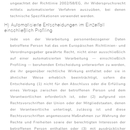
ungeachtet der Richtlinie 2002/58/EG, ihr Widerspruchsrecht
mittels automatisierter Verfahren auszuüben, bei denen
technische Spezifikationen verwendet werden.
H) Automatisierte Entscheidungen im Einzelfall
einschließlich Profiling
Jede von der Verarbeitung personenbezogener Daten
betroffene Person hat das vom Europäischen Richtlinien- und
Verordnungsgeber gewährte Recht, nicht einer ausschließlich
auf einer automatisierten Verarbeitung — einschließlich
Profiling — beruhenden Entscheidung unterworfen zu werden,
die ihr gegenüber rechtliche Wirkung entfaltet oder sie in
ähnlicher Weise erheblich beeinträchtigt, sofern die
Entscheidung (1) nicht für den Abschluss oder die Erfüllung
eines Vertrags zwischen der betroffenen Person und dem
Verantwortlichen erforderlich ist, oder (2) aufgrund von
Rechtsvorschriften der Union oder der Mitgliedstaaten, denen
der Verantwortliche unterliegt, zulässig ist und diese
Rechtsvorschriften angemessene Maßnahmen zur Wahrung der
Rechte und Freiheiten sowie der berechtigten Interessen der
betroffenen Person enthalten oder (3) mit ausdrücklicher