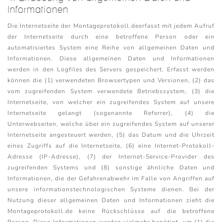
Informationen
Die Internetseite der Montageprotokoll.deerfasst mit jedem Aufruf
der Internetseite durch eine betroffene Person oder ein
automatisiertes System eine Reihe von allgemeinen Daten und
Informationen. Diese allgemeinen Daten und Informationen
werden in den Logfiles des Servers gespeichert. Erfasst werden
können die (1) verwendeten Browsertypen und Versionen, (2) das
vom zugreifenden System verwendete Betriebssystem, (3) die
Internetseite, von welcher ein zugreifendes System auf unsere
Internetseite gelangt (sogenannte Referrer), (4) die
Unterwebseiten, welche über ein zugreifendes System auf unserer
Internetseite angesteuert werden, (5) das Datum und die Uhrzeit
eines Zugriffs auf die Internetseite, (6) eine Internet-Protokoll-
Adresse (IP-Adresse), (7) der Internet-Service-Provider des
zugreifenden Systems und (8) sonstige ähnliche Daten und
Informationen, die der Gefahrenabwehr im Falle von Angriffen auf
unsere informationstechnologischen Systeme dienen. Bei der
Nutzung dieser allgemeinen Daten und Informationen zieht die
Montageprotokoll.de keine Rückschlüsse auf die betroffene