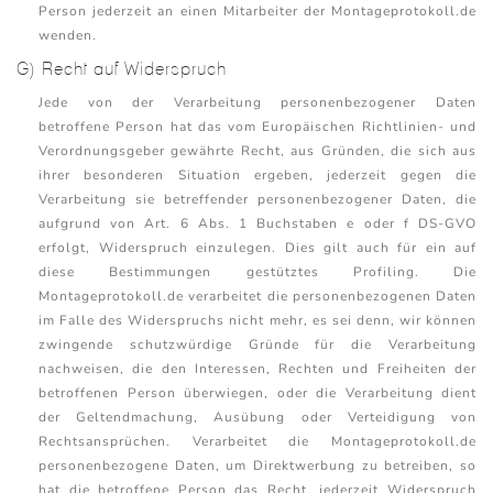
Person jederzeit an einen Mitarbeiter der Montageprotokoll.de
wenden.
G) Recht auf Widerspruch
Jede von der Verarbeitung personenbezogener Daten
betroffene Person hat das vom Europäischen Richtlinien- und
Verordnungsgeber gewährte Recht, aus Gründen, die sich aus
ihrer besonderen Situation ergeben, jederzeit gegen die
Verarbeitung sie betreffender personenbezogener Daten, die
aufgrund von Art. 6 Abs. 1 Buchstaben e oder f DS-GVO
erfolgt, Widerspruch einzulegen. Dies gilt auch für ein auf
diese Bestimmungen gestütztes Profiling. Die
Montageprotokoll.de verarbeitet die personenbezogenen Daten
im Falle des Widerspruchs nicht mehr, es sei denn, wir können
zwingende schutzwürdige Gründe für die Verarbeitung
nachweisen, die den Interessen, Rechten und Freiheiten der
betroffenen Person überwiegen, oder die Verarbeitung dient
der Geltendmachung, Ausübung oder Verteidigung von
Rechtsansprüchen. Verarbeitet die Montageprotokoll.de
personenbezogene Daten, um Direktwerbung zu betreiben, so
hat die betroffene Person das Recht, jederzeit Widerspruch