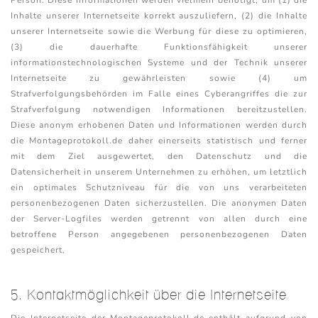
Person. Diese Informationen werden vielmehr benötigt, um (1) die
Inhalte unserer Internetseite korrekt auszuliefern, (2) die Inhalte
unserer Internetseite sowie die Werbung für diese zu optimieren,
(3) die dauerhafte Funktionsfähigkeit unserer
informationstechnologischen Systeme und der Technik unserer
Internetseite zu gewährleisten sowie (4) um
Strafverfolgungsbehörden im Falle eines Cyberangriffes die zur
Strafverfolgung notwendigen Informationen bereitzustellen.
Diese anonym erhobenen Daten und Informationen werden durch
die Montageprotokoll.de daher einerseits statistisch und ferner
mit dem Ziel ausgewertet, den Datenschutz und die
Datensicherheit in unserem Unternehmen zu erhöhen, um letztlich
ein optimales Schutzniveau für die von uns verarbeiteten
personenbezogenen Daten sicherzustellen. Die anonymen Daten
der Server-Logfiles werden getrennt von allen durch eine
betroffene Person angegebenen personenbezogenen Daten
gespeichert.
5. Kontaktmöglichkeit über die Internetseite