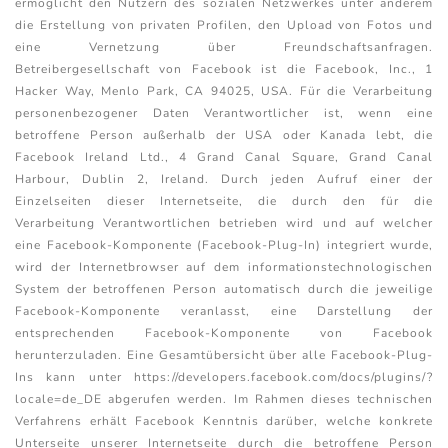
ermöglicht den Nutzern des sozialen Netzwerkes unter anderem
die Erstellung von privaten Profilen, den Upload von Fotos und
eine Vernetzung über Freundschaftsanfragen.
Betreibergesellschaft von Facebook ist die Facebook, Inc., 1
Hacker Way, Menlo Park, CA 94025, USA. Für die Verarbeitung
personenbezogener Daten Verantwortlicher ist, wenn eine
betroffene Person außerhalb der USA oder Kanada lebt, die
Facebook Ireland Ltd., 4 Grand Canal Square, Grand Canal
Harbour, Dublin 2, Ireland. Durch jeden Aufruf einer der
Einzelseiten dieser Internetseite, die durch den für die
Verarbeitung Verantwortlichen betrieben wird und auf welcher
eine Facebook-Komponente (Facebook-Plug-In) integriert wurde,
wird der Internetbrowser auf dem informationstechnologischen
System der betroffenen Person automatisch durch die jeweilige
Facebook-Komponente veranlasst, eine Darstellung der
entsprechenden Facebook-Komponente von Facebook
herunterzuladen. Eine Gesamtübersicht über alle Facebook-Plug-
Ins kann unter https://developers.facebook.com/docs/plugins/?
locale=de_DE abgerufen werden. Im Rahmen dieses technischen
Verfahrens erhält Facebook Kenntnis darüber, welche konkrete
Unterseite unserer Internetseite durch die betroffene Person